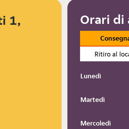
Orari di
i 1,
Consegn
Ritiro al loc
Lunedì
Martedì
Mercoledì