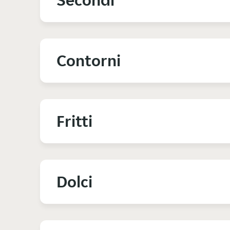
Secondi
Contorni
Fritti
Dolci